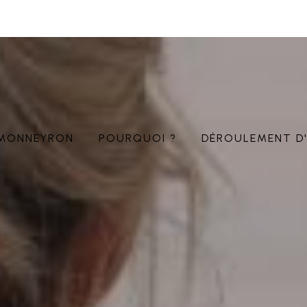
MONNEYRON
POURQUOI ?
DÉROULEMENT D