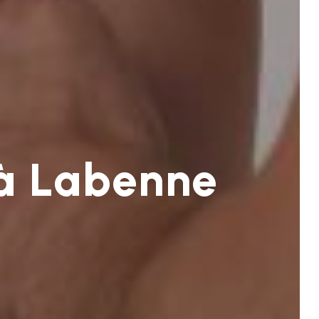
 à Labenne