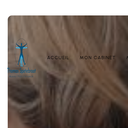
Panneau de gestion des cookies
ACCUEIL
MON CABINET