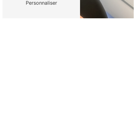
Personnaliser
La méthode
Monneyron