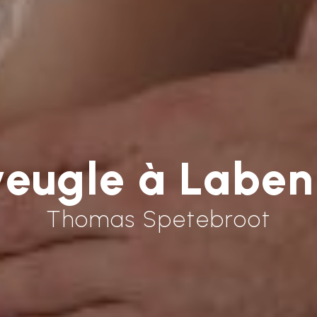
eugle à Labe
Thomas Spetebroot