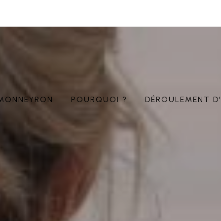
MONNEYRON
POURQUOI ?
DÉROULEMENT D