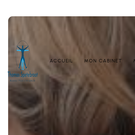
Panneau de gestion des cookies
ACCUEIL
MON CABINET