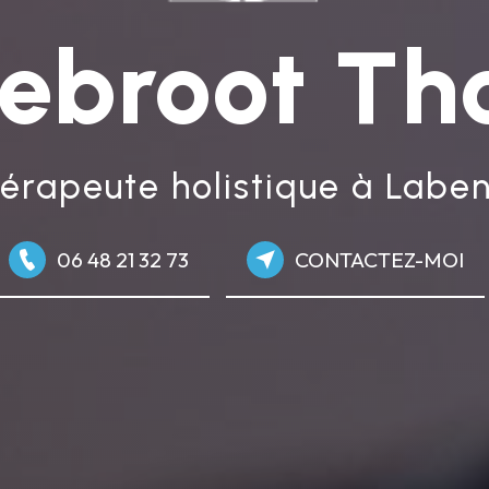
ebroot T
érapeute holistique à Labe
06 48 21 32 73
CONTACTEZ-MOI