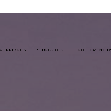
MONNEYRON
POURQUOI ?
DÉROULEMENT D