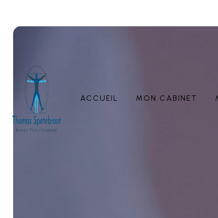
Panneau de gestion des cookies
ACCUEIL
MON CABINET